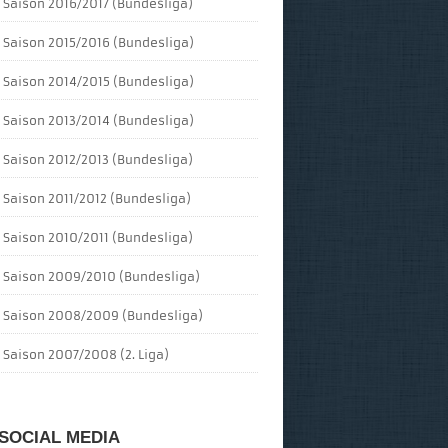
Saison 2016/2017 (Bundesliga)
Saison 2015/2016 (Bundesliga)
Saison 2014/2015 (Bundesliga)
Saison 2013/2014 (Bundesliga)
Saison 2012/2013 (Bundesliga)
Saison 2011/2012 (Bundesliga)
Saison 2010/2011 (Bundesliga)
Saison 2009/2010 (Bundesliga)
Saison 2008/2009 (Bundesliga)
Saison 2007/2008 (2. Liga)
SOCIAL MEDIA