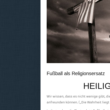
Fußball als Religionsersatz
HEILI
Wir wissen, dass es nicht wenige gibt, 
anfreunden können. („Die Wahrheit liegt