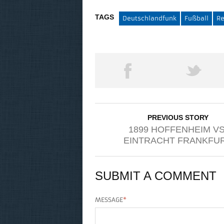
TAGS
Deutschlandfunk
Fußball
Re
PREVIOUS STORY
1899 HOFFENHEIM VS
EINTRACHT FRANKFU
SUBMIT A COMMENT
MESSAGE
*