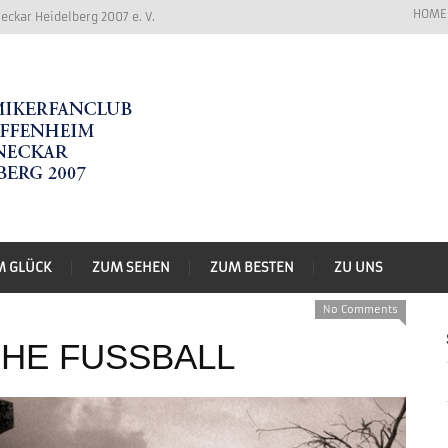
HOME
ckar Heidelberg 2007 e. V.
M GLÜCK
ZUM SEHEN
ZUM BESTEN
ZU UNS
No Comments
HE FUSSBALL