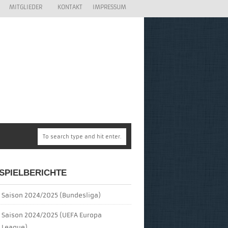
MITGLIEDER
KONTAKT
IMPRESSUM
SPIELBERICHTE
Saison 2024/2025 (Bundesliga)
Saison 2024/2025 (UEFA Europa
League)