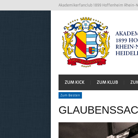
Akademikerfanclub 1899 Hoffenheim Rhein-Ne
ZUM KICK
ZUM KLUB
ZU
Zum Besten
GLAUBENSSAC