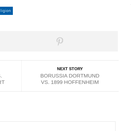
ligion
NEXT STORY
.
BORUSSIA DORTMUND
RT
VS. 1899 HOFFENHEIM