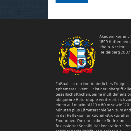
Akademikerfanc
1899 Hoffenheim
Rhein-Neckar
Heidelberg 2007 e
Fußball ist ein kontinuierliches Ereignis,
ephemeres Event . Er ist der Inbegriff all
Gesellschaftlichen. Seine multidimensio
ubiquitäre Heterotopie verifiziert sich z
einen auf maximal 120 x 80 m sowie 120
Minuten plus Elfmeterschießen, zum an
in der Reflexion funktional-struktureller
Emotionen. Die durch diese Reflexion
fokussierter Sensibilität konstatierte Re