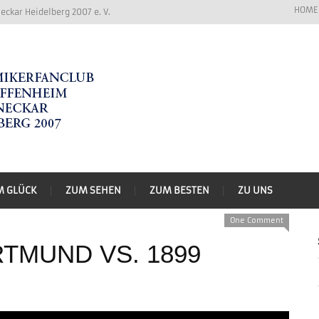
HOME
ckar Heidelberg 2007 e. V.
M GLÜCK
ZUM SEHEN
ZUM BESTEN
ZU UNS
One Comment
TMUND VS. 1899