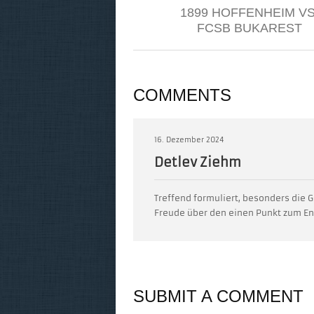
1899 HOFFENHEIM VS
FCSB BUKAREST
COMMENTS
16. Dezember 2024
Detlev Ziehm
Treffend formuliert, besonders die 
Freude über den einen Punkt zum En
SUBMIT A COMMENT