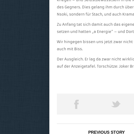
des Gegners. Dies gelang ihm durch übe
Nsoki, sondern für Stach, und auch Krama
Zu Anfang tat sich damit auch das eige
setzen und hatten „a Energie“ – und Dor
Wir hingegen bissen uns jetzt zwar nich
auch mit Biss.
Der Ausgleich. Er lag da zwar nicht wirkli
auf der Anzeigetafel. Torschütze: Joker B
PREVIOUS STORY