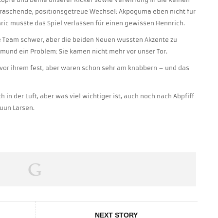
rraschende, positionsgetreue Wechsel: Akpoguma eben nicht für
ric musste das Spiel verlassen für einen gewissen Hennrich.
ne Team schwer, aber die beiden Neuen wussten Akzente zu
tmund ein Problem: Sie kamen nicht mehr vor unser Tor.
t vor ihrem fest, aber waren schon sehr am knabbern – und das
ch in der Luft, aber was viel wichtiger ist, auch noch nach Abpfiff
ruun Larsen.
NEXT STORY