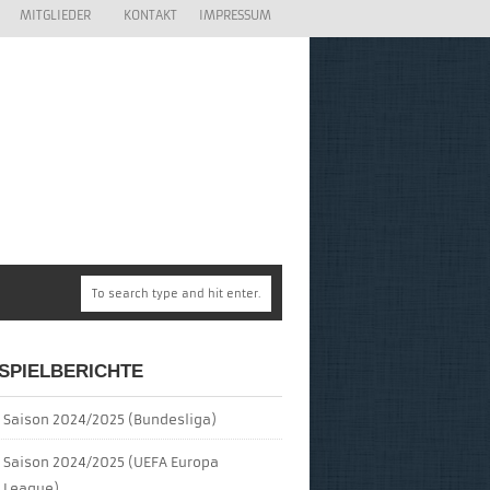
MITGLIEDER
KONTAKT
IMPRESSUM
SPIELBERICHTE
Saison 2024/2025 (Bundesliga)
Saison 2024/2025 (UEFA Europa
League)