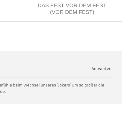
.
DAS FEST VOR DEM FEST
(VOR DEM FEST)
Antworten
Gefühle beim Wechsel unseres `Jokers` Um so größer die
de.