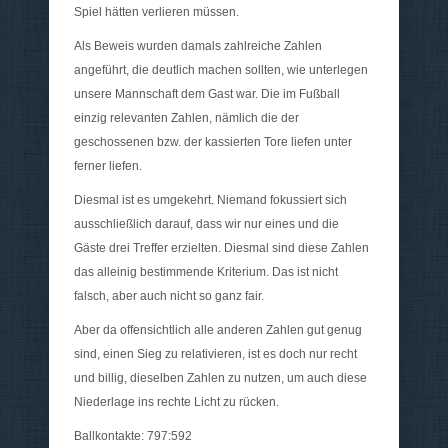
Spiel hätten verlieren müssen.
Als Beweis wurden damals zahlreiche Zahlen
angeführt, die deutlich machen sollten, wie unterlegen
unsere Mannschaft dem Gast war. Die im Fußball
einzig relevanten Zahlen, nämlich die der
geschossenen bzw. der kassierten Tore liefen unter
ferner liefen.
Diesmal ist es umgekehrt. Niemand fokussiert sich
ausschließlich darauf, dass wir nur eines und die
Gäste drei Treffer erzielten. Diesmal sind diese Zahlen
das alleinig bestimmende Kriterium. Das ist nicht
falsch, aber auch nicht so ganz fair.
Aber da offensichtlich alle anderen Zahlen gut genug
sind, einen Sieg zu relativieren, ist es doch nur recht
und billig, dieselben Zahlen zu nutzen, um auch diese
Niederlage ins rechte Licht zu rücken.
Ballkontakte: 797:592