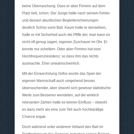
keine Überraschung. Dass er aber Firmino auf dem
Platz ließ, schon. Der Junge hatte nach seinem Fehler
und dessen akustischen Begleiterscheinungen
deutlich Schiss vorm Ball. Kaum hatte er denselben,
hatte er mit Sicherheit auch die Pfiffe der, man kann es
nicht oft genug sagen, eigenen Zuschauer im Ohr. Er
konnte nur scheitern. Oder aber Firmino hat eine
Hochfrequenzresistenz, so dass ihm das nichts
ausmachte. Eher unwahrscheinlich.
Mit der Einwechslung Grifos wurde das Spiel der
eigenen Mannschaft auch umgehend besser,
überraschender, aber obwohl sich gewisse statistische
Werte zum Besseren wendeten, auf die wirklich
relevanten Zahlen hatte es keinen Einfluss – obwohl
es dazu mehr als eine zum Teil auch hochkarätige
Chance ergab.
Doch während unter anderem Volland den Ball im