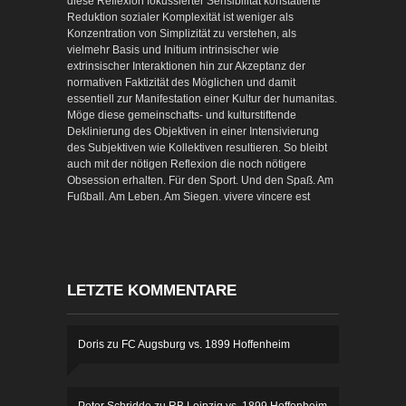
diese Reflexion fokussierter Sensibilität konstatierte
Reduktion sozialer Komplexität ist weniger als
Konzentration von Simplizität zu verstehen, als
vielmehr Basis und Initium intrinsischer wie
extrinsischer Interaktionen hin zur Akzeptanz der
normativen Faktizität des Möglichen und damit
essentiell zur Manifestation einer Kultur der humanitas.
Möge diese gemeinschafts- und kulturstiftende
Deklinierung des Objektiven in einer Intensivierung
des Subjektiven wie Kollektiven resultieren. So bleibt
auch mit der nötigen Reflexion die noch nötigere
Obsession erhalten. Für den Sport. Und den Spaß. Am
Fußball. Am Leben. Am Siegen. vivere vincere est
LETZTE KOMMENTARE
Doris
zu
FC Augsburg vs. 1899 Hoffenheim