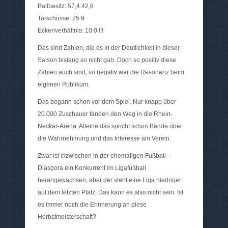
Ballbesitz: 57,4:42,6
Torschüsse: 25:9
Eckenverhältnis: 10:0 !!!
Das sind Zahlen, die es in der Deutlichkeit in dieser
Saison bislang so nicht gab. Doch so positiv diese
Zahlen auch sind, so negativ war die Resonanz beim
eigenen Publikum.
Das begann schon vor dem Spiel. Nur knapp über
20.000 Zuschauer fanden den Weg in die Rhein-
Neckar-Arena. Alleine das spricht schon Bände über
die Wahrnehmung und das Interesse am Verein.
Zwar ist inzwischen in der ehemaligen Fußball-
Diaspora ein Konkurrent im Ligafußball
herangewachsen, aber der steht eine Liga niedriger
auf dem letzten Platz. Das kann es also nicht sein. Ist
es immer noch die Erinnerung an diese
Herbstmeisterschaft?