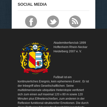
SOCIAL MEDIA
Akademikerfanclub 1899
Hoffenheim Rhein-Neckar
Heidelberg 2007 e. V.
Fußball ist ein
kontinuierliches Ereignis, kein ephemeres Event . Er ist
der Inbegriff alles Gesellschaftlichen. Seine
multidimensionale ubiquitäre Heterotopie verifiziert
sich zum einen auf maximal 120 x 80 m sowie 120
Minuten plus Elfmeterschießen, zum anderen in der
Reflexion funktional-struktureller Emotionen. Die durch