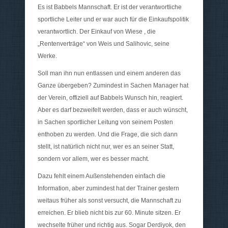
Es ist Babbels Mannschaft. Er ist der verantwortliche
sportliche Leiter und er war auch für die Einkaufspolitik
verantwortlich. Der Einkauf von Wiese , die
„Rentenverträge“ von Weis und Salihovic, seine
Werke.
Soll man ihn nun entlassen und einem anderen das
Ganze übergeben? Zumindest in Sachen Manager hat
der Verein, offiziell auf Babbels Wunsch hin, reagiert.
Aber es darf bezweifelt werden, dass er auch wünscht,
in Sachen sportlicher Leitung von seinem Posten
enthoben zu werden. Und die Frage, die sich dann
stellt, ist natürlich nicht nur, wer es an seiner Statt,
sondern vor allem, wer es besser macht.
Dazu fehlt einem Außenstehenden einfach die
Information, aber zumindest hat der Trainer gestern
weitaus früher als sonst versucht, die Mannschaft zu
erreichen. Er blieb nicht bis zur 60. Minute sitzen. Er
wechselte früher und richtig aus. Sogar Derdiyok, den