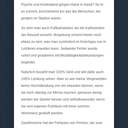
Psyche und Kontostand gingen Hand in Hand? So irr
es scheint, anscheinend tun das die Menschen, die
gestern im Stadion waren.
So sehr man auch Fußballstadien als die Kathedralen
der Neuzeit ansieht, Vergebung scheint immer noch
etwas zu sein, was man zumindest im Kraichgau nur in
Letzteren erwarten kann. Jedweder Fehler wurde
sofort und gnadenlos mit Missfälligkeitsbekundungen
begleitet.
Natürlich bezahlt man 100% Geld und will dafür auch
100% Leistung sehen. Aber so wie meine Vorgesetzten
keine Höchstleistung von mir erwarten können, wenn
sie mich ständig zur Minna machen, genauso wenig
werden die Spieler besser und selbstbewusster, wenn
sie vom eigenen Publikum mit einer solchen
Vehemenz gestraft werden.
Zweifelsohne hat der Fehlpass von Firmino, der zum