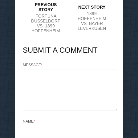
PREVIOUS
NEXT STORY
STORY
1899
FORTUNA
HOFFENHEIM
DÜSSELDORF
VS. BAYER
VS. 1899
LEVERKUSEN
HOFFENHEIM
SUBMIT A COMMENT
MESSAGE
*
NAME
*