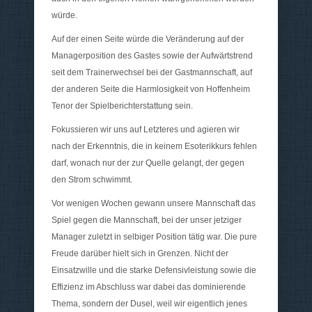
würde.
Auf der einen Seite würde die Veränderung auf der
Managerposition des Gastes sowie der Aufwärtstrend
seit dem Trainerwechsel bei der Gastmannschaft, auf
der anderen Seite die Harmlosigkeit von Hoffenheim
Tenor der Spielberichterstattung sein.
Fokussieren wir uns auf Letzteres und agieren wir
nach der Erkenntnis, die in keinem Esoterikkurs fehlen
darf, wonach nur der zur Quelle gelangt, der gegen
den Strom schwimmt.
Vor wenigen Wochen gewann unsere Mannschaft das
Spiel gegen die Mannschaft, bei der unser jetziger
Manager zuletzt in selbiger Position tätig war. Die pure
Freude darüber hielt sich in Grenzen. Nicht der
Einsatzwille und die starke Defensivleistung sowie die
Effizienz im Abschluss war dabei das dominierende
Thema, sondern der Dusel, weil wir eigentlich jenes