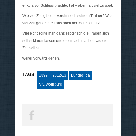
er kurz vor Schluss brachte, traf – aber halt viel zu spät.
Wie viel Zeit gibt der Verein noch seinem Trainer? Wie
viel Zeit geben die Fans noch der Mannschaft?
Vielleicht sollte man ganz esoterisch die Fragen sich
selbst klären lassen und es einfach machen wie die
Zeit selbst:
weiter vorwärts gehen.
TAGS
1899
2012/13
Bundesliga
VfL Wolfsburg