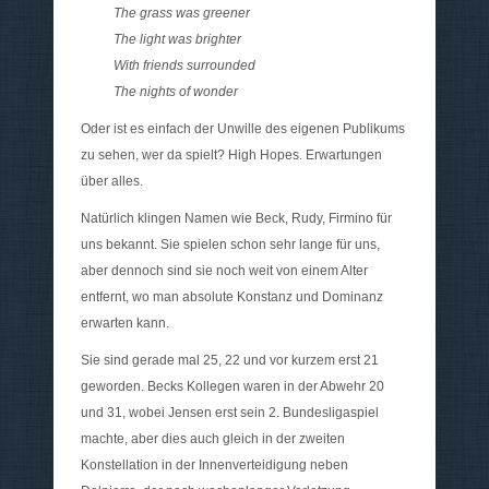
The grass was greener
The light was brighter
With friends surrounded
The nights of wonder
Oder ist es einfach der Unwille des eigenen Publikums
zu sehen, wer da spielt? High Hopes. Erwartungen
über alles.
Natürlich klingen Namen wie Beck, Rudy, Firmino für
uns bekannt. Sie spielen schon sehr lange für uns,
aber dennoch sind sie noch weit von einem Alter
entfernt, wo man absolute Konstanz und Dominanz
erwarten kann.
Sie sind gerade mal 25, 22 und vor kurzem erst 21
geworden. Becks Kollegen waren in der Abwehr 20
und 31, wobei Jensen erst sein 2. Bundesligaspiel
machte, aber dies auch gleich in der zweiten
Konstellation in der Innenverteidigung neben