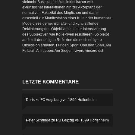
vielmehr Basis und Initium intrinsischer wie
extrinsischer Interaktionen hin zur Akzeptanz der
normativen Faktizität des Möglichen und damit
essentiell zur Manifestation einer Kultur der humanitas.
Möge diese gemeinschafts- und kulturstiftende
Deklinierung des Objektiven in einer Intensivierung
des Subjektiven wie Kollektiven resultieren. So bleibt
auch mit der nötigen Reflexion die noch nötigere
Obsession erhalten. Für den Sport. Und den Spaß. Am
Fußball. Am Leben. Am Siegen. vivere vincere est
LETZTE KOMMENTARE
Doris
zu
FC Augsburg vs. 1899 Hoffenheim
Peter Schridde
zu
RB Leipzig vs. 1899 Hoffenheim