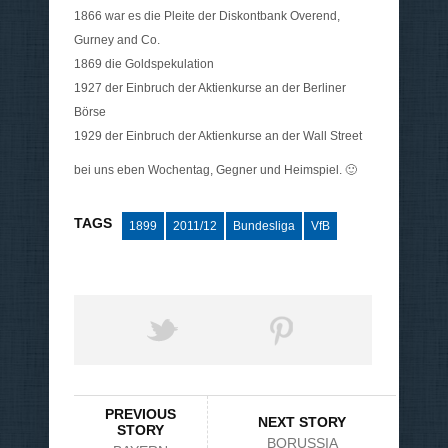
1866 war es die Pleite der Diskontbank Overend,
Gurney and Co.
1869 die Goldspekulation
1927 der Einbruch der Aktienkurse an der Berliner
Börse
1929 der Einbruch der Aktienkurse an der Wall Street
bei uns eben Wochentag, Gegner und Heimspiel. 🙂
TAGS
1899
2011/12
Bundesliga
VfB
PREVIOUS
NEXT STORY
STORY
BORUSSIA