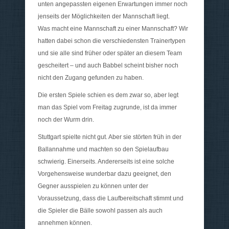
unten angepassten eigenen Erwartungen immer noch
jenseits der Möglichkeiten der Mannschaft liegt.
Was macht eine Mannschaft zu einer Mannschaft? Wir
hatten dabei schon die verschiedensten Trainertypen
und sie alle sind früher oder später an diesem Team
gescheitert – und auch Babbel scheint bisher noch
nicht den Zugang gefunden zu haben.
Die ersten Spiele schien es dem zwar so, aber legt
man das Spiel vom Freitag zugrunde, ist da immer
noch der Wurm drin.
Stuttgart spielte nicht gut. Aber sie störten früh in der
Ballannahme und machten so den Spielaufbau
schwierig. Einerseits. Andererseits ist eine solche
Vorgehensweise wunderbar dazu geeignet, den
Gegner ausspielen zu können unter der
Voraussetzung, dass die Laufbereitschaft stimmt und
die Spieler die Bälle sowohl passen als auch
annehmen können.