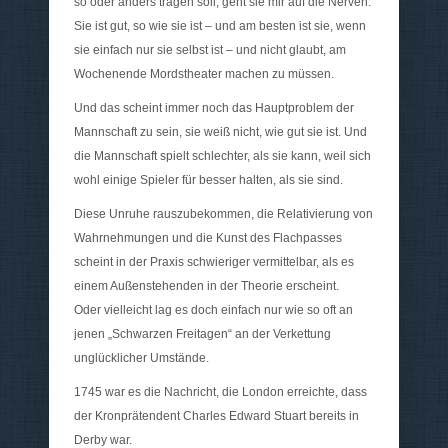
so oder anders tragen soll, geht sie mir auf die Nerven.
Sie ist gut, so wie sie ist – und am besten ist sie, wenn
sie einfach nur sie selbst ist – und nicht glaubt, am
Wochenende Mordstheater machen zu müssen.
Und das scheint immer noch das Hauptproblem der
Mannschaft zu sein, sie weiß nicht, wie gut sie ist. Und
die Mannschaft spielt schlechter, als sie kann, weil sich
wohl einige Spieler für besser halten, als sie sind.
Diese Unruhe rauszubekommen, die Relativierung von
Wahrnehmungen und die Kunst des Flachpasses
scheint in der Praxis schwieriger vermittelbar, als es
einem Außenstehenden in der Theorie erscheint.
Oder vielleicht lag es doch einfach nur wie so oft an
jenen „Schwarzen Freitagen“ an der Verkettung
unglücklicher Umstände.
1745 war es die Nachricht, die London erreichte, dass
der Kronprätendent Charles Edward Stuart bereits in
Derby war.