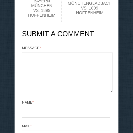
BAYERN
MÖNCHENGLADBACH
MÜNCHEN
VS. 1899
VS. 1899
HOFFENHEIM
HOFFENHEIM
SUBMIT A COMMENT
MESSAGE
*
NAME
*
MAIL
*