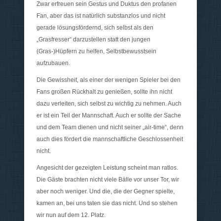
Zwar erfreuen sein Gestus und Duktus den profanen
Fan, aber das ist natürlich substanzlos und nicht
gerade lösungsfördernd, sich selbst als den
„Grasfresser“ darzustellen statt den jungen
(Gras-)Hüpfern zu helfen, Selbstbewusstsein
aufzubauen.
Die Gewissheit, als einer der wenigen Spieler bei den
Fans großen Rückhalt zu genießen, sollte ihn nicht
dazu verleiten, sich selbst zu wichtig zu nehmen. Auch
er ist ein Teil der Mannschaft. Auch er sollte der Sache
und dem Team dienen und nicht seiner „air-time“, denn
auch dies fördert die mannschaftliche Geschlossenheit
nicht.
Angesicht der gezeigten Leistung scheint man ratlos.
Die Gäste brachten nicht viele Bälle vor unser Tor, wir
aber noch weniger. Und die, die der Gegner spielte,
kamen an, bei uns taten sie das nicht. Und so stehen
wir nun auf dem 12. Platz.