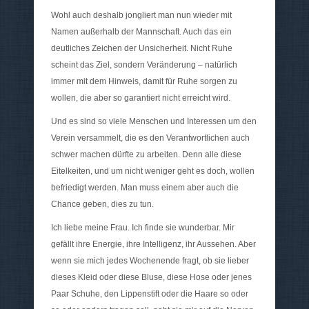
Wohl auch deshalb jongliert man nun wieder mit
Namen außerhalb der Mannschaft. Auch das ein
deutliches Zeichen der Unsicherheit. Nicht Ruhe
scheint das Ziel, sondern Veränderung – natürlich
immer mit dem Hinweis, damit für Ruhe sorgen zu
wollen, die aber so garantiert nicht erreicht wird.
Und es sind so viele Menschen und Interessen um den
Verein versammelt, die es den Verantwortlichen auch
schwer machen dürfte zu arbeiten. Denn alle diese
Eitelkeiten, und um nicht weniger geht es doch, wollen
befriedigt werden. Man muss einem aber auch die
Chance geben, dies zu tun.
Ich liebe meine Frau. Ich finde sie wunderbar. Mir
gefällt ihre Energie, ihre Intelligenz, ihr Aussehen. Aber
wenn sie mich jedes Wochenende fragt, ob sie lieber
dieses Kleid oder diese Bluse, diese Hose oder jenes
Paar Schuhe, den Lippenstift oder die Haare so oder