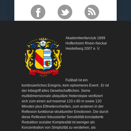
Akademikerfanclub 1899
Hoffenheim Rhein-Neckar
Heidelberg 2007 e. V.
Fußball ist ein
kontinuierliches Ereignis, kein ephemeres Event . Er ist
der Inbegriff alles Gesellschaftlichen. Seine
multidimensionale ubiquitäre Heterotopie verifiziert
sich zum einen auf maximal 120 x 80 m sowie 120
Minuten plus Elfmeterschießen, zum anderen in der
Reflexion funktional-struktureller Emotionen. Die durch
diese Reflexion fokussierter Sensibilität konstatierte
Reduktion sozialer Komplexität ist weniger als
Konzentration von Simplizität zu verstehen, als