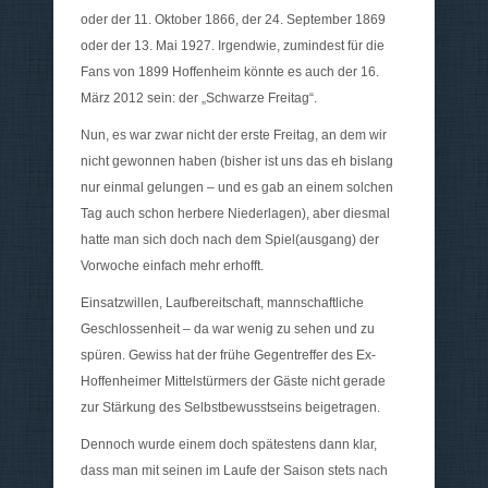
oder der 11. Oktober 1866, der 24. September 1869
oder der 13. Mai 1927. Irgendwie, zumindest für die
Fans von 1899 Hoffenheim könnte es auch der 16.
März 2012 sein: der „Schwarze Freitag“.
Nun, es war zwar nicht der erste Freitag, an dem wir
nicht gewonnen haben (bisher ist uns das eh bislang
nur einmal gelungen – und es gab an einem solchen
Tag auch schon herbere Niederlagen), aber diesmal
hatte man sich doch nach dem Spiel(ausgang) der
Vorwoche einfach mehr erhofft.
Einsatzwillen, Laufbereitschaft, mannschaftliche
Geschlossenheit – da war wenig zu sehen und zu
spüren. Gewiss hat der frühe Gegentreffer des Ex-
Hoffenheimer Mittelstürmers der Gäste nicht gerade
zur Stärkung des Selbstbewusstseins beigetragen.
Dennoch wurde einem doch spätestens dann klar,
dass man mit seinen im Laufe der Saison stets nach