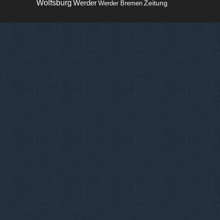
Wolfsburg
Werder
Zeitung
Werder Bremen