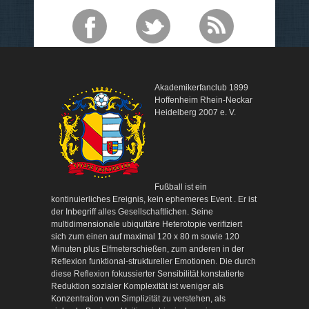
Akademikerfanclub 1899
Hoffenheim Rhein-Neckar
Heidelberg 2007 e. V.
Fußball ist ein
kontinuierliches Ereignis, kein ephemeres Event . Er ist
der Inbegriff alles Gesellschaftlichen. Seine
multidimensionale ubiquitäre Heterotopie verifiziert
sich zum einen auf maximal 120 x 80 m sowie 120
Minuten plus Elfmeterschießen, zum anderen in der
Reflexion funktional-struktureller Emotionen. Die durch
diese Reflexion fokussierter Sensibilität konstatierte
Reduktion sozialer Komplexität ist weniger als
Konzentration von Simplizität zu verstehen, als