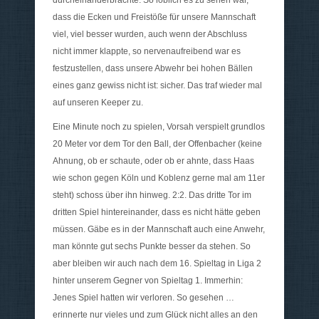
dass die Ecken und Freistöße für unsere Mannschaft
viel, viel besser wurden, auch wenn der Abschluss
nicht immer klappte, so nervenaufreibend war es
festzustellen, dass unsere Abwehr bei hohen Bällen
eines ganz gewiss nicht ist: sicher. Das traf wieder mal
auf unseren Keeper zu.
Eine Minute noch zu spielen, Vorsah verspielt grundlos
20 Meter vor dem Tor den Ball, der Offenbacher (keine
Ahnung, ob er schaute, oder ob er ahnte, dass Haas
wie schon gegen Köln und Koblenz gerne mal am 11er
steht) schoss über ihn hinweg. 2:2. Das dritte Tor im
dritten Spiel hintereinander, dass es nicht hätte geben
müssen. Gäbe es in der Mannschaft auch eine Anwehr,
man könnte gut sechs Punkte besser da stehen. So
aber bleiben wir auch nach dem 16. Spieltag in Liga 2
hinter unserem Gegner von Spieltag 1. Immerhin:
Jenes Spiel hatten wir verloren. So gesehen …
erinnerte nur vieles und zum Glück nicht alles an den