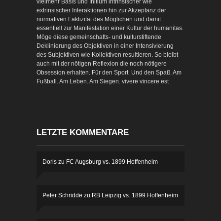
vielmehr Basis und Initium intrinsischer wie
extrinsischer Interaktionen hin zur Akzeptanz der
normativen Faktizität des Möglichen und damit
essentiell zur Manifestation einer Kultur der humanitas.
Möge diese gemeinschafts- und kulturstiftende
Deklinierung des Objektiven in einer Intensivierung
des Subjektiven wie Kollektiven resultieren. So bleibt
auch mit der nötigen Reflexion die noch nötigere
Obsession erhalten. Für den Sport. Und den Spaß. Am
Fußball. Am Leben. Am Siegen. vivere vincere est
LETZTE KOMMENTARE
Doris
zu
FC Augsburg vs. 1899 Hoffenheim
Peter Schridde
zu
RB Leipzig vs. 1899 Hoffenheim