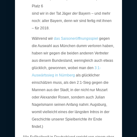
Platz 6
sind wir in der Tat Jäger
der
Bayern – und mehr
noch: aller Bayern, denn wir sind fertig mit ihnen
– für 2018.
Während wir
das Saisoneröffnungsspiel
gegen
die Auswahl aus München dumm verloren haben,
haben wir gegen die beiden anderen Vertreter
aus diesem Bundesland, wenngleich auch etwas
glücklich, gewonnen, wobei man den
3:1-
Auswärtssieg in Nürnberg
als glücklicher
einschätzen muss, als den 2:1-Sieg gegen die
Mannen aus der Stadt, in der nicht nur Mozart
oder Alexander Rosen, sondern auch Julian
Nagelsmann seinen Anfang nahm: Augsburg,
womit vielleicht eines der längsten Intros in der
Geschichte unserer Spielberichte ihr Ende
findet.)