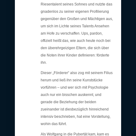
Riesentalent seines Sohnes und nutzte das
gnadenlos zu seiner eigenen Profilierung
gegenüber den Großen und Mächtigen aus,
um sich im Lichte seines Talents Ansehen
am Hofe zu verschaffen. Ups, pardon,
offiziell heißt das, wie auch heute noch bei
den überehrgeizigen Eltern, die sich über
die Noten ihrer Kinder definieren: förderte
ihn.
Dieser „Förderer“ also zog mit seinem Filius
herum und ließ ihn seine Kunststücke
vorführen – und wer sich mit Psychologie
auch nur ein bisschen auskennt, und
gerade die Beziehung der beiden
zueinander ist diesbezüglich hinreichend
intensiv beschrieben, hat eine Vorstellung,
wohin das führt.
Als Wolfgang in die Pubertät kam, kam es