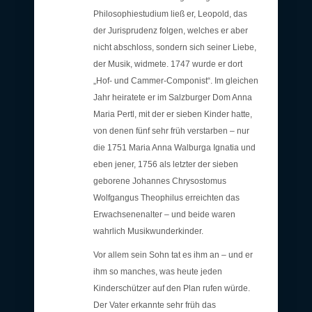
Philosophiestudium ließ er, Leopold, das
der Jurisprudenz folgen, welches er aber
nicht abschloss, sondern sich seiner Liebe,
der Musik, widmete. 1747 wurde er dort
„Hof- und Cammer-Componist“. Im gleichen
Jahr heiratete er im Salzburger Dom Anna
Maria Pertl, mit der er sieben Kinder hatte,
von denen fünf sehr früh verstarben – nur
die 1751 Maria Anna Walburga Ignatia und
eben jener, 1756 als letzter der sieben
geborene Johannes Chrysostomus
Wolfgangus Theophilus erreichten das
Erwachsenenalter – und beide waren
wahrlich Musikwunderkinder.
Vor allem sein Sohn tat es ihm an – und er
ihm so manches, was heute jeden
Kinderschützer auf den Plan rufen würde.
Der Vater erkannte sehr früh das