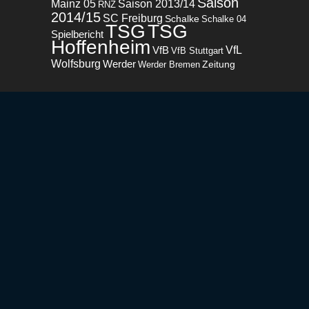
Saison
Mainz 05
Saison 2013/14
RNZ
2014/15
SC Freiburg
Schalke
Schalke 04
TSG
TSG
Spielbericht
Hoffenheim
VfL
VfB
VfB Stuttgart
Wolfsburg
Werder
Zeitung
Werder Bremen