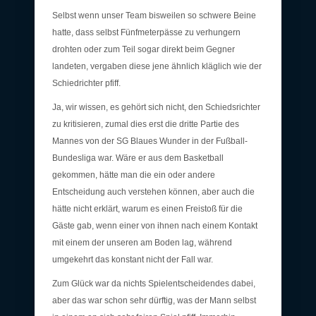
Selbst wenn unser Team bisweilen so schwere Beine
hatte, dass selbst Fünfmeterpässe zu verhungern
drohten oder zum Teil sogar direkt beim Gegner
landeten, vergaben diese jene ähnlich kläglich wie der
Schiedrichter pfiff.
Ja, wir wissen, es gehört sich nicht, den Schiedsrichter
zu kritisieren, zumal dies erst die dritte Partie des
Mannes von der SG Blaues Wunder in der Fußball-
Bundesliga war. Wäre er aus dem Basketball
gekommen, hätte man die ein oder andere
Entscheidung auch verstehen können, aber auch die
hätte nicht erklärt, warum es einen Freistoß für die
Gäste gab, wenn einer von ihnen nach einem Kontakt
mit einem der unseren am Boden lag, während
umgekehrt das konstant nicht der Fall war.
Zum Glück war da nichts Spielentscheidendes dabei,
aber das war schon sehr dürftig, was der Mann selbst