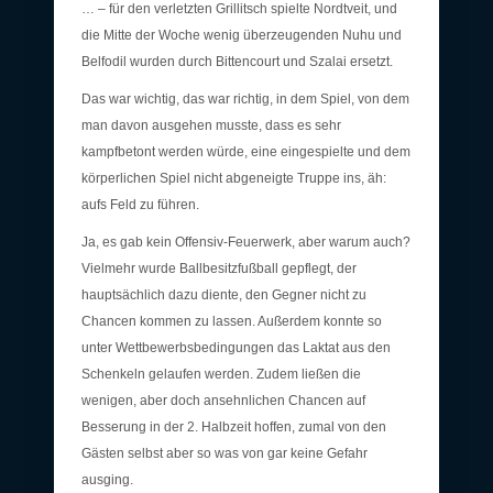
… – für den verletzten Grillitsch spielte Nordtveit, und
die Mitte der Woche wenig überzeugenden Nuhu und
Belfodil wurden durch Bittencourt und Szalai ersetzt.
Das war wichtig, das war richtig, in dem Spiel, von dem
man davon ausgehen musste, dass es sehr
kampfbetont werden würde, eine eingespielte und dem
körperlichen Spiel nicht abgeneigte Truppe ins, äh:
aufs Feld zu führen.
Ja, es gab kein Offensiv-Feuerwerk, aber warum auch?
Vielmehr wurde Ballbesitzfußball gepflegt, der
hauptsächlich dazu diente, den Gegner nicht zu
Chancen kommen zu lassen. Außerdem konnte so
unter Wettbewerbsbedingungen das Laktat aus den
Schenkeln gelaufen werden. Zudem ließen die
wenigen, aber doch ansehnlichen Chancen auf
Besserung in der 2. Halbzeit hoffen, zumal von den
Gästen selbst aber so was von gar keine Gefahr
ausging.