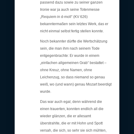
passend dazu sowie zu seiner ganzen
Ironie war ja auch seine Totenmesse
„Requiem in d-moll“ (KV 626)
bekanntermaßen sein letztes Werk, das er
nicht einmal selbst fertig stellen konnte.
Noch bekannter dürfte die Wertschätzung
sein, die man ihm nach seinem Tode
entgegenbrachte: Er wurde in einem
„einfachen allgemeinen Grab“ bestattet –
ohne Kreuz, ohne Namen, ohne
Leichenzug, so dass niemand so genau
weiß, wo (und wann) genau Mozart beerdigt
wurde.
Das war auch egal, denn während die
einen trauerten, konnten endlich all die
wieder glänzen, die er allesamt
überstrahlte, die er mit Hohn und Spott
versah, die sich, so sehr sie sich mühten,