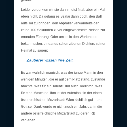
genutzt.
Leider vergurkten wir sie dann meist final, aber ein Mal
eben nicht. Da gelang es Szalai dann doch, den Ball
aufs Tor zu bringen, den Abpraller verwandelte der
keine 100 Sekunden zuvor eingewechselte Nelson zur
erneuten Führung. Oder um es in den Worten des
bekanntesten, eingangs schon zitierten Dichters seiner
Heimat zu sagen:
Zauberer wissen ihre Zeit.
Es war wahrlich magisch, was der junge Mann in den
wenigen Minuten, die er auf dem Platz stand, zustande
brachte. Was für ein Talent! Und auch Joelinton. Was
für eine Maschine! Ihm tat der Aufenthalt in der einen
österreichischen Mozartstadt Wien sichtlich gut – und
Gott sei Dank wurde er nicht noch ein Jahr, gar in die
andere österreichische Mozartstadt zu deren RB
verliehen.