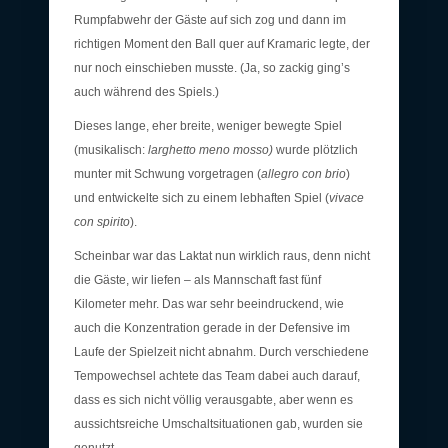
Rumpfabwehr der Gäste auf sich zog und dann im
richtigen Moment den Ball quer auf Kramaric legte, der
nur noch einschieben musste. (Ja, so zackig ging’s
auch während des Spiels.)
Dieses lange, eher breite, weniger bewegte Spiel
(musikalisch:
larghetto meno mosso)
wurde plötzlich
munter mit Schwung vorgetragen (
allegro con brio
)
und entwickelte sich zu einem lebhaften Spiel (
vivace
con spirito
).
Scheinbar war das Laktat nun wirklich raus, denn nicht
die Gäste, wir liefen – als Mannschaft fast fünf
Kilometer mehr. Das war sehr beeindruckend, wie
auch die Konzentration gerade in der Defensive im
Laufe der Spielzeit nicht abnahm. Durch verschiedene
Tempowechsel achtete das Team dabei auch darauf,
dass es sich nicht völlig verausgabte, aber wenn es
aussichtsreiche Umschaltsituationen gab, wurden sie