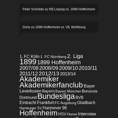
Peter Schridde
zu
RB Leipzig vs. 1899 Hoffenheim
Doris
zu
1899 Hoffenheim vs. VfL Wolfsburg
2. Liga
1. FC Köln
1. FC Nürnberg
1899
1899 Hoffenheim
2007/08
2008/09
2009/10
2010/11
2012/13
2011/12
2013/14
Akademiker
Akademikerfanclub
Bayer
Leverkusen
Bayern
Borussia
Bayern München
Bundesliga
BVB
Dortmund
Eintracht Frankfurt
Gladbach
FC Augsburg
Hannover 96
Hamburger SV
Hoffenheim
Interview
HSV
Humor