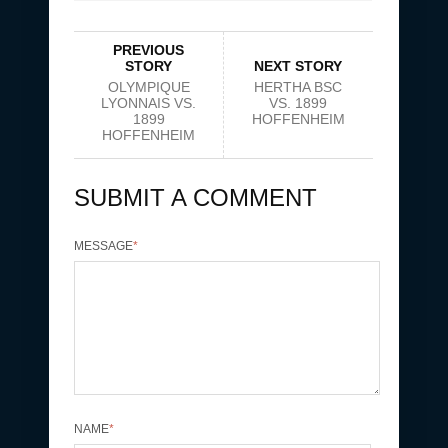
PREVIOUS
STORY
NEXT STORY
OLYMPIQUE
HERTHA BSC
LYONNAIS VS.
VS. 1899
1899
HOFFENHEIM
HOFFENHEIM
SUBMIT A COMMENT
MESSAGE
*
NAME
*