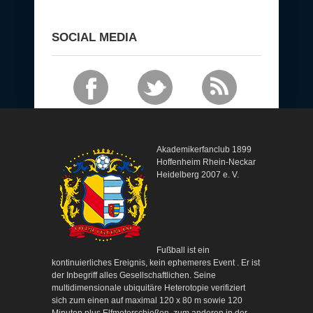
SOCIAL MEDIA
Akademikerfanclub 1899
Hoffenheim Rhein-Neckar
Heidelberg 2007 e. V.
Fußball ist ein
kontinuierliches Ereignis, kein ephemeres Event . Er ist
der Inbegriff alles Gesellschaftlichen. Seine
multidimensionale ubiquitäre Heterotopie verifiziert
sich zum einen auf maximal 120 x 80 m sowie 120