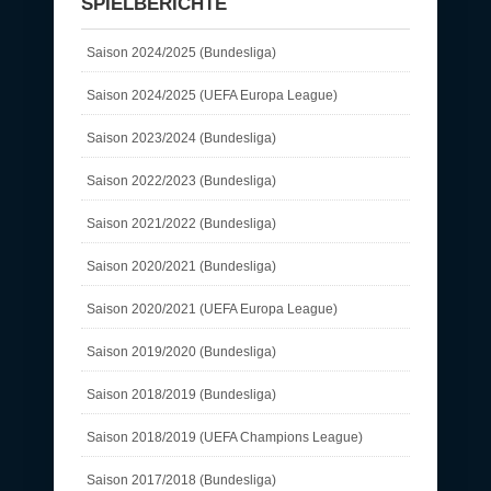
SPIELBERICHTE
Saison 2024/2025 (Bundesliga)
Saison 2024/2025 (UEFA Europa League)
Saison 2023/2024 (Bundesliga)
Saison 2022/2023 (Bundesliga)
Saison 2021/2022 (Bundesliga)
Saison 2020/2021 (Bundesliga)
Saison 2020/2021 (UEFA Europa League)
Saison 2019/2020 (Bundesliga)
Saison 2018/2019 (Bundesliga)
Saison 2018/2019 (UEFA Champions League)
Saison 2017/2018 (Bundesliga)