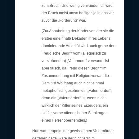
zum Bruch. Und wenig verwunderlich wird
der Bruch meist umso heftiger, je intensiver
zuvor die „Förderung“ war.
(Zur Abnabelung der Kinder von der sie die
ersten eineinhalb Dekaden ihres Lebens
dominierende Autorität wird auch gerne der
Freud’sche Begriff vom (allegorisch zu
verstehenden) „Vatermord“ verwandt. Ist
aber falsch, da Freud diesen Begriff im
Zusammenhang mit Religion verwandte.
Damit ist Wolfgang auch nicht einmal
metaphorisch gesehen ein „Vatermörder“,
denn ein „Vatermörder“ ist, wenn nicht
wirklich der Killer seines Erzeugers, ein
steifer, vorne offener, hoher Stehkragen
eines Herrenoberhemdes.)
Nun war Leopold, der gewiss einen Vatermörder
getragen hätte, wäre der nicht erst im