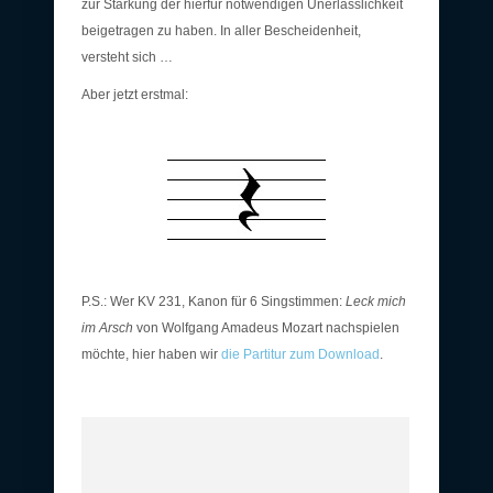
zur Stärkung der hierfür notwendigen Unerlässlichkeit
beigetragen zu haben. In aller Bescheidenheit,
versteht sich …
Aber jetzt erstmal:
P.S.: Wer KV 231, Kanon für 6 Singstimmen:
Leck mich
im Arsch
von Wolfgang Amadeus Mozart nachspielen
möchte, hier haben wir
die Partitur zum Download
.