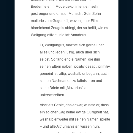
Biedermeier in Mode gekommen, ein sehr
gestrenger und ernster Mensch . Sein Sohn
mutierte zum Gegenteil, wovon jener Film
hinreichend Zeugnis ablegt, der so heißt, wie es
Wolfgang offiziell nie tat: Amadeus.
Er, Wolfgangus, machte sich gerne über
alles und jeden lustig, auch über sich
selbst. So fand er die Namen, die ihm
seinen Eltern gaben, positiv gesagt: primitiv,
gemeint ist: affig, weshalb er begann, auch
seinen Nachnamen zu latinisieren und
seine Briefe mit „Mozartus“ zu
unterschreiben.
Aber als Genie, das er war, wusste er, dass
ein solcher Gag keine ewige Gültigkeit hat,
weshalb er weiter mit seinen Namen spielte
– und alle Althumanisten wissen nun,